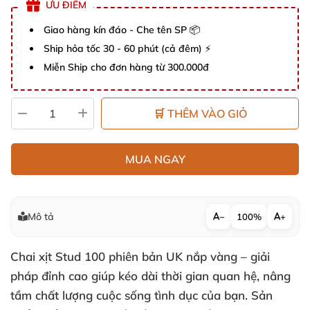
ƯU ĐIỂM
Giao hàng kín đáo - Che tên SP 📦
Ship hỏa tốc 30 - 60 phút (cả đêm) ⚡
Miễn Ship cho đơn hàng từ 300.000đ
🛒 THÊM VÀO GIỎ
MUA NGAY
Mô tả
−
100%
+
Chai xịt Stud 100 phiên bản UK nắp vàng – giải
pháp đỉnh cao giúp kéo dài thời gian quan hệ, nâng
tầm chất lượng cuộc sống tình dục của bạn. Sản