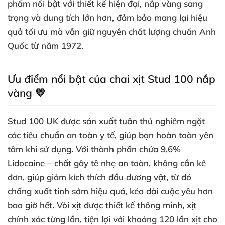
phẩm nổi bật với thiết kế hiện đại, nắp vàng sang
trọng và dung tích lớn hơn, đảm bảo mang lại hiệu
quả tối ưu mà vẫn giữ nguyên chất lượng chuẩn Anh
Quốc từ năm 1972.
Ưu điểm nổi bật của chai xịt Stud 100 nắp
vàng 💛
Stud 100 UK được sản xuất tuân thủ nghiêm ngặt
các tiêu chuẩn an toàn y tế, giúp bạn hoàn toàn yên
tâm khi sử dụng. Với thành phần chứa 9,6%
Lidocaine – chất gây tê nhẹ an toàn, không cần kê
đơn, giúp giảm kích thích đầu dương vật, từ đó
chống xuất tinh sớm hiệu quả, kéo dài cuộc yêu hơn
bao giờ hết. Vòi xịt được thiết kế thông minh, xịt
chính xác từng lần, tiện lợi với khoảng 120 lần xịt cho