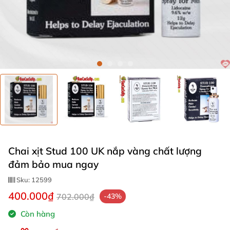
Chai xịt Stud 100 UK nắp vàng chất lượng
đảm bảo mua ngay
Sku:
12599
400.000₫
702.000₫
-43%
Còn hàng