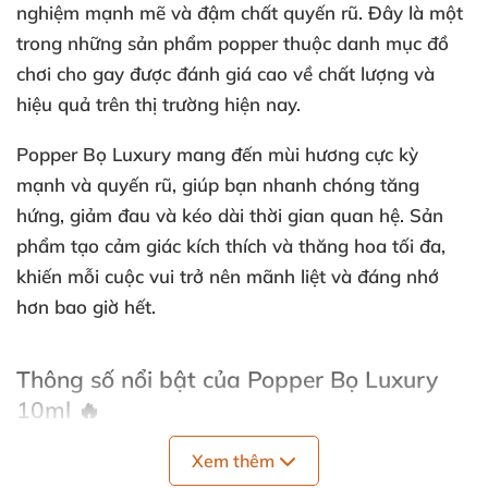
nghiệm mạnh mẽ và đậm chất quyến rũ. Đây là một
trong những sản phẩm popper thuộc danh mục đồ
chơi cho gay được đánh giá cao về chất lượng và
hiệu quả trên thị trường hiện nay.
Popper Bọ Luxury mang đến mùi hương cực kỳ
mạnh và quyến rũ, giúp bạn nhanh chóng tăng
hứng, giảm đau và kéo dài thời gian quan hệ. Sản
phẩm tạo cảm giác kích thích và thăng hoa tối đa,
khiến mỗi cuộc vui trở nên mãnh liệt và đáng nhớ
hơn bao giờ hết.
Thông số nổi bật của Popper Bọ Luxury
10ml 🔥
Xem thêm
Dung tích: 10ml, thiết kế nhỏ gọn tiện lợi cho việc