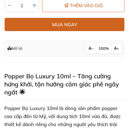
🛒 THÊM VÀO GIỎ
MUA NGAY
Mô tả
−
100%
+
Popper Bọ Luxury 10ml – Tăng cường
hứng khởi, tận hưởng cảm giác phê ngây
ngất 🌟
Popper Bọ Luxury 10ml là dòng sản phẩm popper
cao cấp đến từ Mỹ, với dung tích 10ml vừa đủ, được
thiết kế dành riêng cho những người yêu thích trải