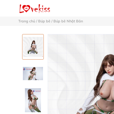
Trang chủ
/
Búp bê
/
Búp bê Nhật Bản