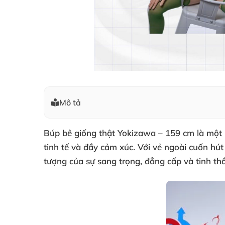
Mô tả
Búp bê giống thật Yokizawa – 159 cm là một k
tinh tế và đầy cảm xúc. Với vẻ ngoài cuốn hút
tượng của sự sang trọng, đẳng cấp và tinh thầ