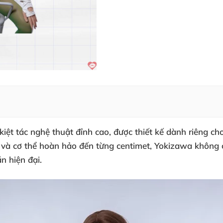
iệt tác nghệ thuật đỉnh cao, được thiết kế dành riêng ch
 và cơ thể hoàn hảo đến từng centimet, Yokizawa không ch
n hiện đại.