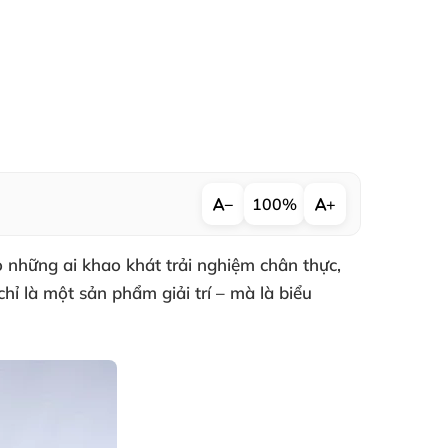
−
100%
+
o những ai khao khát trải nghiệm chân thực,
ỉ là một sản phẩm giải trí – mà là biểu