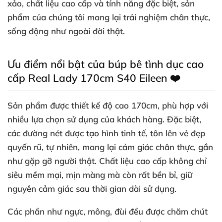
xảo, chất liệu cao cấp và tính năng đặc biệt, sản
phẩm của chúng tôi mang lại trải nghiệm chân thực,
sống động như ngoài đời thật.
Ưu điểm nổi bật của búp bê tình dục cao
cấp Real Lady 170cm S40 Eileen ❤️
Sản phẩm được thiết kế độ cao 170cm, phù hợp với
nhiều lựa chọn sử dụng của khách hàng. Đặc biệt,
các đường nét được tạo hình tinh tế, tôn lên vẻ đẹp
quyến rũ, tự nhiên, mang lại cảm giác chân thực, gần
như gặp gỡ người thật. Chất liệu cao cấp không chỉ
siêu mềm mại, mịn màng mà còn rất bền bỉ, giữ
nguyên cảm giác sau thời gian dài sử dụng.
Các phần như ngực, mông, đùi đều được chăm chút