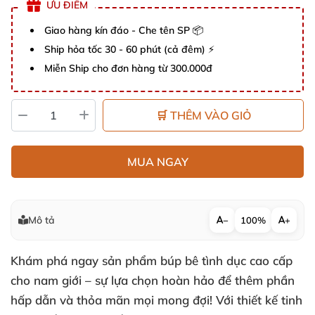
ƯU ĐIỂM
Giao hàng kín đáo - Che tên SP 📦
Ship hỏa tốc 30 - 60 phút (cả đêm) ⚡
Miễn Ship cho đơn hàng từ 300.000đ
🛒 THÊM VÀO GIỎ
MUA NGAY
Mô tả
−
100%
+
Khám phá ngay sản phẩm búp bê tình dục cao cấp
cho nam giới – sự lựa chọn hoàn hảo để thêm phần
hấp dẫn và thỏa mãn mọi mong đợi! Với thiết kế tinh