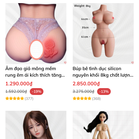
Âm đạo giả mông mềm
Búp bê tình dục silicon
rung êm ái kích thích tăng
nguyên khối 8kg chất lượng
khoái cảm
cao hấp dẫn
1.290.000₫
2.850.000₫
1.592.000₫
3.275.000₫
-19%
-13%
(377)
(368)