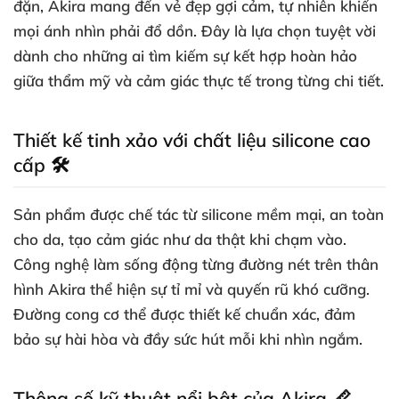
đặn, Akira mang đến vẻ đẹp gợi cảm, tự nhiên khiến
mọi ánh nhìn phải đổ dồn. Đây là lựa chọn tuyệt vời
dành cho những ai tìm kiếm sự kết hợp hoàn hảo
giữa thẩm mỹ và cảm giác thực tế trong từng chi tiết.
Thiết kế tinh xảo với chất liệu silicone cao
cấp 🛠️
Sản phẩm được chế tác từ silicone mềm mại, an toàn
cho da, tạo cảm giác như da thật khi chạm vào.
Công nghệ làm sống động từng đường nét trên thân
hình Akira thể hiện sự tỉ mỉ và quyến rũ khó cưỡng.
Đường cong cơ thể được thiết kế chuẩn xác, đảm
bảo sự hài hòa và đầy sức hút mỗi khi nhìn ngắm.
Thông số kỹ thuật nổi bật của Akira 📏