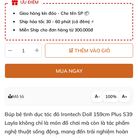
ƯU ĐIỂM
Giao hàng kín đáo - Che tên SP 📦
Ship hỏa tốc 30 - 60 phút (cả đêm) ⚡
Miễn Ship cho đơn hàng từ 300.000đ
🛒 THÊM VÀO GIỎ
MUA NGAY
Mô tả
−
100%
+
Búp bê tình dục tóc đỏ Irontech Doll 159cm Plus S39
Layla không chỉ là món đồ chơi mà còn là tác phẩm
nghệ thuật sống động, mang đến trải nghiệm hoàn