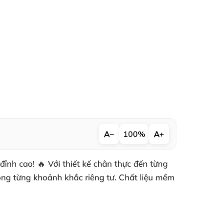
−
100%
+
nh cao! 🔥 Với thiết kế chân thực đến từng
ong từng khoảnh khắc riêng tư. Chất liệu mềm