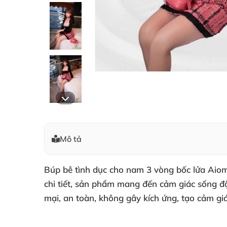
Mô tả
Búp bê tình dục cho nam 3 vòng bốc lửa Aiomi
chi tiết, sản phẩm mang đến cảm giác sống đ
mại, an toàn, không gây kích ứng, tạo cảm giá