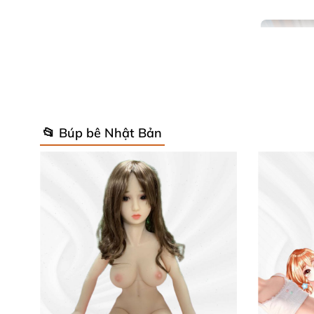
📂 Búp bê Nhật Bản