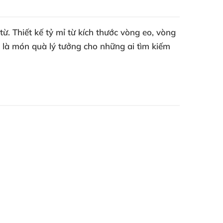
. Thiết kế tỷ mỉ từ kích thước vòng eo, vòng
 là món quà lý tưởng cho những ai tìm kiếm