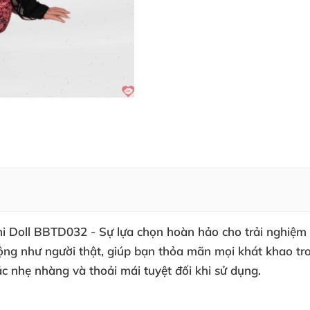
 Doll BBTD032 - Sự lựa chọn hoàn hảo cho trải nghiệm đỉ
ộng như người thật, giúp bạn thỏa mãn mọi khát khao tr
c nhẹ nhàng và thoải mái tuyệt đối khi sử dụng.