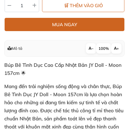
🛒 THÊM VÀO GIỎ
MUA NGAY
Mô tả
−
100%
+
Búp Bê Tình Dục Cao Cấp Nhật Bản JY Doll - Moon
157cm 🌟
Mang đến trải nghiệm sống động và chân thực, Búp
Bê Tình Dục JY Doll - Moon 157cm là lựa chọn hoàn
hảo cho những ai đang tìm kiếm sự tinh tế và chất
lượng đỉnh cao. Được chế tác thủ công tỉ mỉ theo tiêu
chuẩn Nhật Bản, sản phẩm toát lên vẻ đẹp thanh
thoát với khuôn mặt xinh đẹp cùng thân hình cuốn