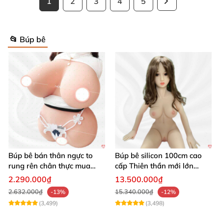
1
2
3
4
5
📂 Búp bê
Búp bê bán thân ngực to
Búp bê silicon 100cm cao
rung rên chân thực mua
cấp Thiên thần mới lớn
ngay
mượt mà mềm mại
2.290.000₫
13.500.000₫
2.632.000₫
15.340.000₫
-13%
-12%
(3,499)
(3,498)