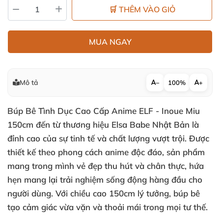
🛒 THÊM VÀO GIỎ
MUA NGAY
Mô tả
−
100%
+
Búp Bê Tình Dục Cao Cấp Anime ELF - Inoue Miu
150cm đến từ thương hiệu Elsa Babe Nhật Bản là
đỉnh cao của sự tinh tế và chất lượng vượt trội. Được
thiết kế theo phong cách anime độc đáo, sản phẩm
mang trong mình vẻ đẹp thu hút và chân thực, hứa
hẹn mang lại trải nghiệm sống động hàng đầu cho
người dùng. Với chiều cao 150cm lý tưởng, búp bê
tạo cảm giác vừa vặn và thoải mái trong mọi tư thế.