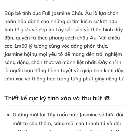
Búp bê tình dục Full Jasmine Châu Âu là lựa chọn
hoàn hảo dành cho những ai tìm kiếm sự kết hợp
tinh tế giữa vẻ đẹp lai Tây sắc sảo và thân hình đầy
đặn, quyến rũ theo phong cách châu Âu. Với chiều
cao 1m60 lý tưởng cùng vóc dáng phồn thực,
Jasmine hội tụ mọi yếu tố để mang đến trải nghiệm
sống động, chân thực và mãnh liệt nhất. Đây chính
là người bạn đồng hành tuyệt vời giúp bạn khơi dậy
cảm xúc và thăng hoa trong từng phút giây riêng tư.
Thiết kế cực kỳ tinh xảo và thu hút 🎨
Gương mặt lai Tây cuốn hút:
Jasmine sở hữu đôi
mắt to sâu thẳm, sống mũi cao thanh tú và đôi