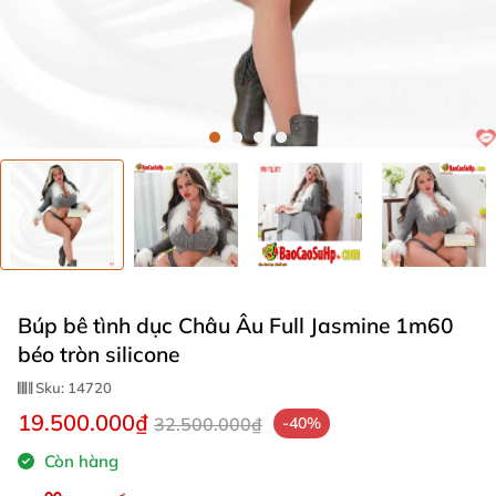
Búp bê tình dục Châu Âu Full Jasmine 1m60
béo tròn silicone
Sku:
14720
19.500.000₫
32.500.000₫
-40%
Còn hàng