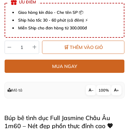
ƯU ĐIỂM
Giao hàng kín đáo - Che tên SP 📦
Ship hỏa tốc 30 - 60 phút (cả đêm) ⚡
Miễn Ship cho đơn hàng từ 300.000đ
🛒 THÊM VÀO GIỎ
MUA NGAY
Mô tả
−
100%
+
Búp bê tình dục Full Jasmine Châu Âu
1m60 – Nét đẹp phồn thực đỉnh cao 💖