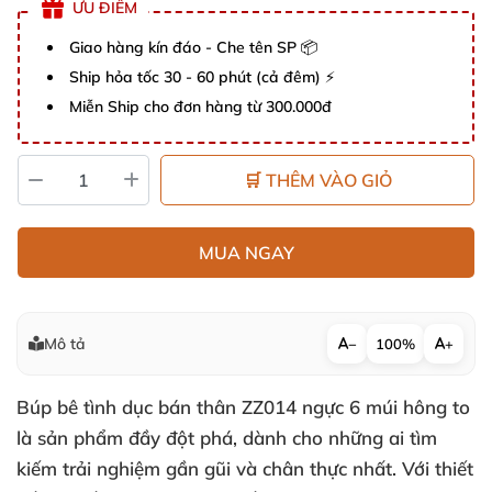
ƯU ĐIỂM
Giao hàng kín đáo - Che tên SP 📦
Ship hỏa tốc 30 - 60 phút (cả đêm) ⚡
Miễn Ship cho đơn hàng từ 300.000đ
🛒 THÊM VÀO GIỎ
MUA NGAY
Mô tả
−
100%
+
Búp bê tình dục bán thân ZZ014 ngực 6 múi hông to
là sản phẩm đầy đột phá, dành cho những ai tìm
kiếm trải nghiệm gần gũi và chân thực nhất. Với thiết