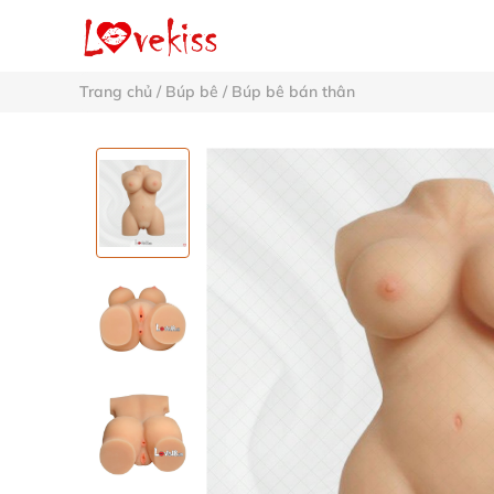
Trang chủ
/
Búp bê
/
Búp bê bán thân