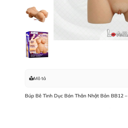
Mô tả
Búp Bê Tình Dục Bán Thân Nhật Bản BB12 