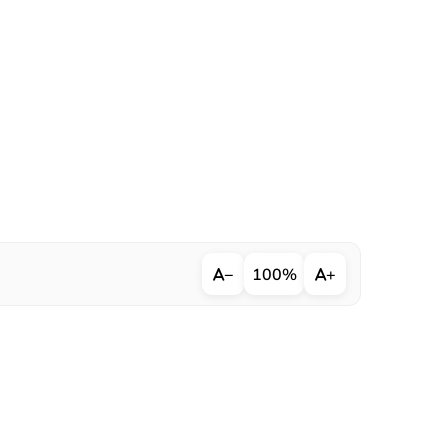
−
100%
+