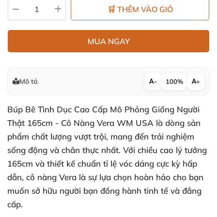
🛒 THÊM VÀO GIỎ
MUA NGAY
Mô tả
−
100%
+
Búp Bê Tình Dục Cao Cấp Mô Phỏng Giống Người
Thật 165cm - Cô Nàng Vera WM USA là dòng sản
phẩm chất lượng vượt trội, mang đến trải nghiệm
sống động và chân thực nhất. Với chiều cao lý tưởng
165cm và thiết kế chuẩn tỉ lệ vóc dáng cực kỳ hấp
dẫn, cô nàng Vera là sự lựa chọn hoàn hảo cho bạn
muốn sở hữu người bạn đồng hành tinh tế và đẳng
cấp.