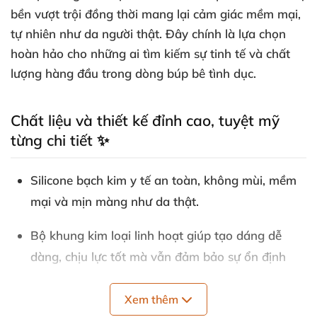
bền vượt trội đồng thời mang lại cảm giác mềm mại,
tự nhiên như da người thật. Đây chính là lựa chọn
hoàn hảo cho những ai tìm kiếm sự tinh tế và chất
lượng hàng đầu trong dòng búp bê tình dục.
Chất liệu và thiết kế đỉnh cao, tuyệt mỹ
từng chi tiết ✨
Silicone bạch kim y tế an toàn, không mùi, mềm
mại và mịn màng như da thật.
Bộ khung kim loại linh hoạt giúp tạo dáng dễ
dàng, chịu lực tốt mà vẫn đảm bảo sự ổn định
trong sử dụng.
Xem thêm
Sino Doll tiên phong với công nghệ da tiên tiến,