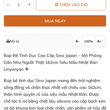
🛒 THÊM VÀO GIỎ
MUA NGAY
Mô tả
−
100%
+
Búp Bê Tình Dục Cao Cấp Sino Japan – Mô Phỏng
Gần Như Người Thật 162cm Siêu Mẫu Nhật Bản
Linyanyan 🌟
Búp bê tình dục Sino Japan mang đến trải nghiệm
sống động và chân thực nhất với chiều cao 162cm,
thân hình quyến rũ của siêu mẫu Nhật Bản. Được
chế tác tỉ mỉ bằng chất liệu silicone cao cấp bạch kim
và bộ khung kim loại chắc chắn, sản phẩm sở hữu độ