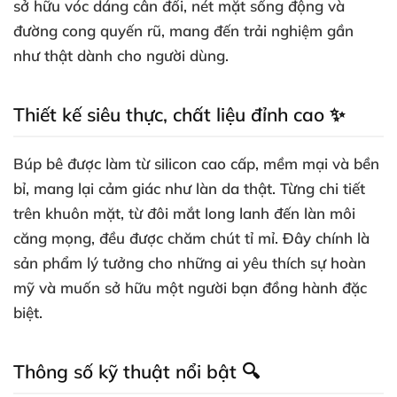
sở hữu vóc dáng cân đối, nét mặt sống động và
đường cong quyến rũ, mang đến trải nghiệm gần
như thật dành cho người dùng.
Thiết kế siêu thực, chất liệu đỉnh cao ✨
Búp bê được làm từ silicon cao cấp, mềm mại và bền
bỉ, mang lại cảm giác như làn da thật. Từng chi tiết
trên khuôn mặt, từ đôi mắt long lanh đến làn môi
căng mọng, đều được chăm chút tỉ mỉ. Đây chính là
sản phẩm lý tưởng cho những ai yêu thích sự hoàn
mỹ và muốn sở hữu một người bạn đồng hành đặc
biệt.
Thông số kỹ thuật nổi bật 🔍