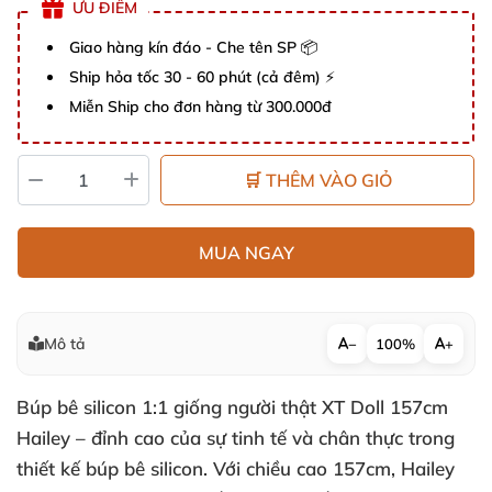
ƯU ĐIỂM
Giao hàng kín đáo - Che tên SP 📦
Ship hỏa tốc 30 - 60 phút (cả đêm) ⚡
Miễn Ship cho đơn hàng từ 300.000đ
🛒 THÊM VÀO GIỎ
MUA NGAY
Mô tả
−
100%
+
Búp bê silicon 1:1 giống người thật XT Doll 157cm
Hailey – đỉnh cao của sự tinh tế và chân thực trong
thiết kế búp bê silicon. Với chiều cao 157cm, Hailey