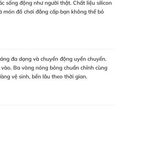
 sống động như người thật. Chất liệu silicon
 là món đồ chơi đẳng cấp bạn không thể bỏ
o dáng đa dạng và chuyển động uyển chuyển.
ạm vào. Ba vòng nóng bỏng chuẩn chỉnh cùng
ng vệ sinh, bền lâu theo thời gian.