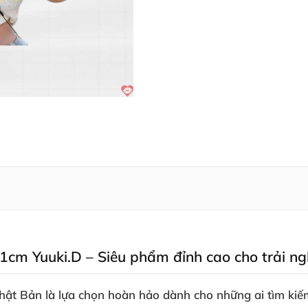
1cm Yuuki.D – Siêu phẩm đỉnh cao cho trải ng
hật Bản là lựa chọn hoàn hảo dành cho những ai tìm kiếm