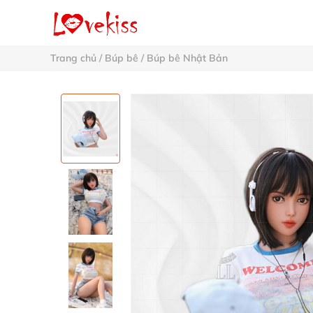
Trang chủ
/
Búp bê
/
Búp bê Nhật Bản