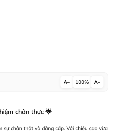
−
100%
+
hiệm chân thực 🌟
 sự chân thật và đẳng cấp. Với chiều cao vừa