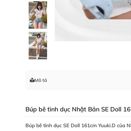
Mô tả
Búp bê tình dục Nhật Bản SE Doll 16
Búp bê tình dục SE Doll 161cm Yuuki.D của N