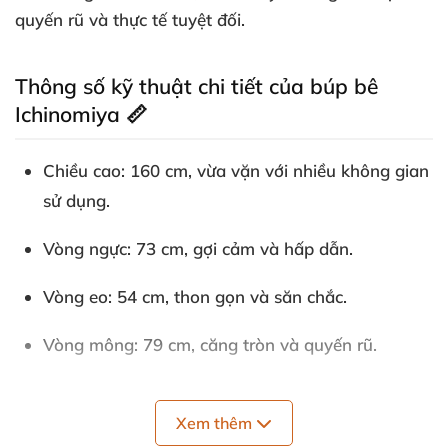
quyến rũ và thực tế tuyệt đối.
Thông số kỹ thuật chi tiết của búp bê
Ichinomiya 📏
Chiều cao: 160 cm, vừa vặn với nhiều không gian
sử dụng.
Vòng ngực: 73 cm, gợi cảm và hấp dẫn.
Vòng eo: 54 cm, thon gọn và săn chắc.
Vòng mông: 79 cm, căng tròn và quyến rũ.
Trọng lượng: 30 kg, đủ nhẹ để di chuyển nhưng
vẫn vững chắc trong từng cử chỉ.
Xem thêm