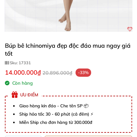
Búp bê Ichinomiya đẹp độc đáo mua ngay giá
tốt
Sku:
17331
14.000.000₫
20.896.000₫
-33%
Còn hàng
ƯU ĐIỂM
Giao hàng kín đáo - Che tên SP 📦
Ship hỏa tốc 30 - 60 phút (cả đêm) ⚡
Miễn Ship cho đơn hàng từ 300.000đ