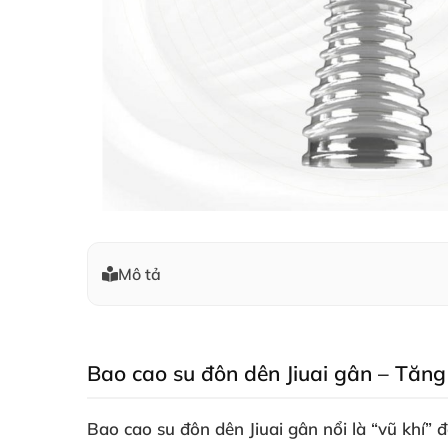
Mô tả
Bao cao su đôn dên Jiuai gân – Tăng
Bao cao su đôn dên Jiuai gân nổi là “vũ khí” 