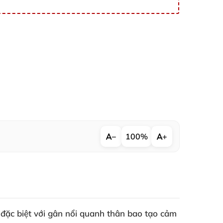
−
100%
+
ế đặc biệt với gân nổi quanh thân bao tạo cảm