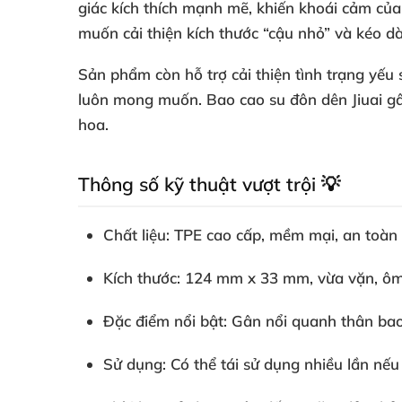
giác kích thích mạnh mẽ, khiến khoái cảm của
muốn cải thiện kích thước “cậu nhỏ” và kéo dà
Sản phẩm còn hỗ trợ cải thiện tình trạng yếu 
luôn mong muốn. Bao cao su đôn dên Jiuai gâ
hoa.
Thông số kỹ thuật vượt trội 💡
Chất liệu: TPE cao cấp, mềm mại, an toàn 
Kích thước: 124 mm x 33 mm, vừa vặn, ôm 
Đặc điểm nổi bật: Gân nổi quanh thân bao
Sử dụng: Có thể tái sử dụng nhiều lần nếu