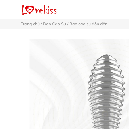
Trang chủ
/
Bao Cao Su
/
Bao cao su đôn dên