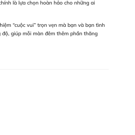
 chính là lựa chọn hoàn hảo cho những ai
ghiệm “cuộc vui” trọn vẹn mà bạn và bạn tình
ng độ, giúp mỗi màn đêm thêm phần thăng