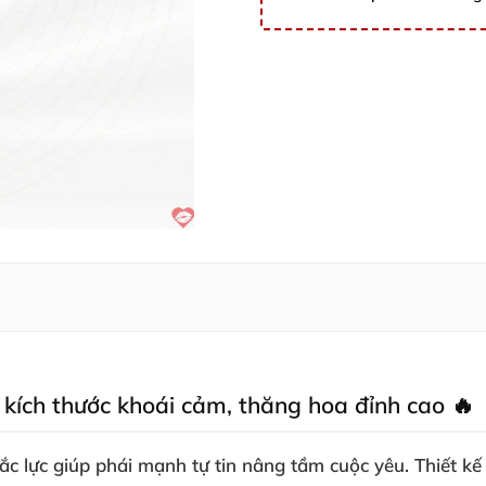
 kích thước khoái cảm, thăng hoa đỉnh cao 🔥
đắc lực giúp phái mạnh tự tin nâng tầm cuộc yêu. Thiết k