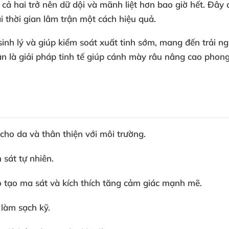
 cả hai trở nên dữ dội và mãnh liệt hơn bao giờ hết. Đây
i thời gian lâm trận một cách hiệu quả.
sinh lý và giúp kiểm soát xuất tinh sớm, mang đến trải n
n là giải pháp tinh tế giúp cánh mày râu nâng cao pho
cho da và thân thiện với môi trường.
sát tự nhiên.
 tạo ma sát và kích thích tăng cảm giác mạnh mẽ.
 làm sạch kỹ.