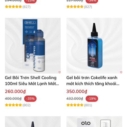
-15%
-34%
(827)
(827)
Gel Bôi Trơn Shell Cooling
Gel bôi trơn Cokelife xanh
100ml Siêu Mát Lạnh Mát
mát kích thích tăng khoái
Lâu
cảm gay
260.000₫
350.000₫
400.000₫
432.000₫
-35%
-19%
(802)
(801)