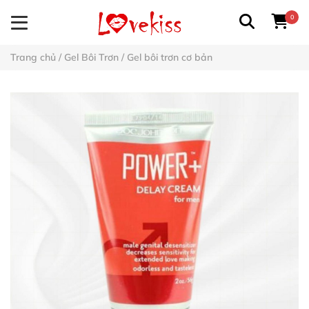
0
Trang chủ
/
Gel Bôi Trơn
/
Gel bôi trơn cơ bản