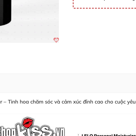
er – Tinh hoa chăm sóc và cảm xúc đỉnh cao cho cuộc yêu