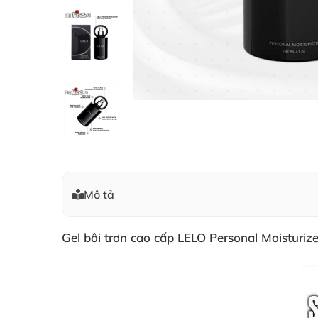
Mô tả
Gel bôi trơn cao cấp LELO Personal Moisturiz