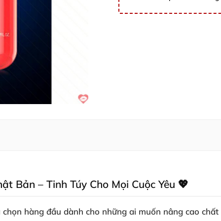
hật Bản – Tinh Túy Cho Mọi Cuộc Yêu 💖
ựa chọn hàng đầu dành cho những ai muốn nâng cao chất 