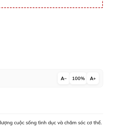
−
100%
+
lượng cuộc sống tình dục và chăm sóc cơ thể.