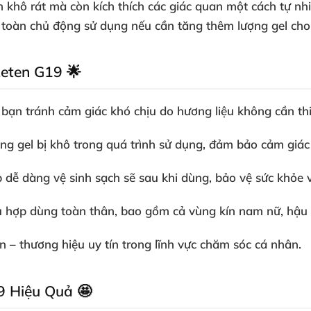
khô rát mà còn kích thích các giác quan một cách tự nh
n toàn chủ động sử dụng nếu cần tăng thêm lượng gel cho
Leten G19 🌟
bạn tránh cảm giác khó chịu do hương liệu không cần thi
ng gel bị khô trong quá trình sử dụng, đảm bảo cảm giác
 dễ dàng vệ sinh sạch sẽ sau khi dùng, bảo vệ sức khỏe và
 hợp dùng toàn thân, bao gồm cả vùng kín nam nữ, hậu m
 – thương hiệu uy tín trong lĩnh vực chăm sóc cá nhân.
9 Hiệu Quả 🤩