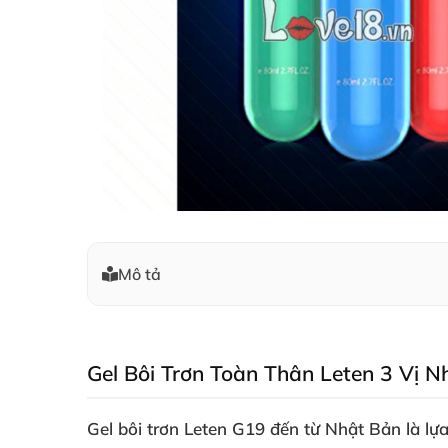
Mô tả
Gel Bôi Trơn Toàn Thân Leten 3 Vị N
Gel bôi trơn Leten G19 đến từ Nhật Bản là l