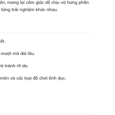
iên, mang lại cảm giác dễ chịu và hưng phấn
 từng trải nghiệm khác nhau.
ết.
 mượt mà dài lâu.
 tránh rít da.
ôn và các loại đồ chơi tình dục.