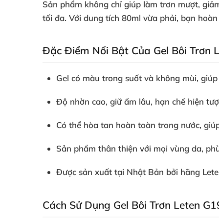
Sản phẩm không chỉ giúp làm trơn mượt, giảm 
tối đa. Với dung tích 80ml vừa phải, bạn hoà
Đặc Điểm Nổi Bật Của Gel Bôi Trơn 
Gel có màu trong suốt và không mùi, giúp 
Độ nhờn cao, giữ ẩm lâu, hạn chế hiện tượ
Có thể hòa tan hoàn toàn trong nước, giúp
Sản phẩm thân thiện với mọi vùng da, phù
Được sản xuất tại Nhật Bản bởi hãng Leten
Cách Sử Dụng Gel Bôi Trơn Leten G1