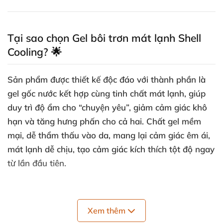
Tại sao chọn Gel bôi trơn mát lạnh Shell
Cooling? 🌟
Sản phẩm được thiết kế độc đáo với thành phần là
gel gốc nước kết hợp cùng tinh chất mát lạnh, giúp
duy trì độ ẩm cho “chuyện yêu”, giảm cảm giác khô
hạn và tăng hưng phấn cho cả hai. Chất gel mềm
mại, dễ thẩm thấu vào da, mang lại cảm giác êm ái,
mát lạnh dễ chịu, tạo cảm giác kích thích tột độ ngay
từ lần đầu tiên.
Thông số kỹ thuật nổi bật 🎯
Xem thêm