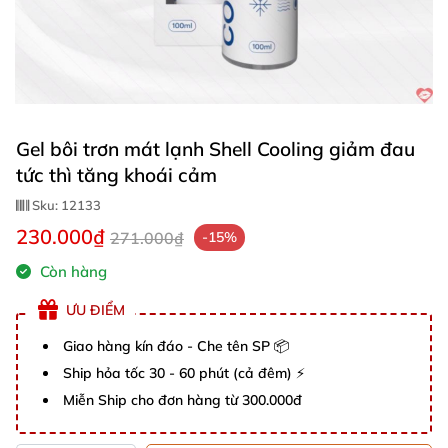
Gel bôi trơn mát lạnh Shell Cooling giảm đau
tức thì tăng khoái cảm
Sku:
12133
230.000₫
271.000₫
-15%
Còn hàng
ƯU ĐIỂM
Giao hàng kín đáo - Che tên SP 📦
Ship hỏa tốc 30 - 60 phút (cả đêm) ⚡
Miễn Ship cho đơn hàng từ 300.000đ