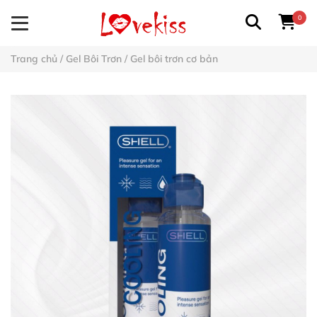
0
Trang chủ
/
Gel Bôi Trơn
/
Gel bôi trơn cơ bản