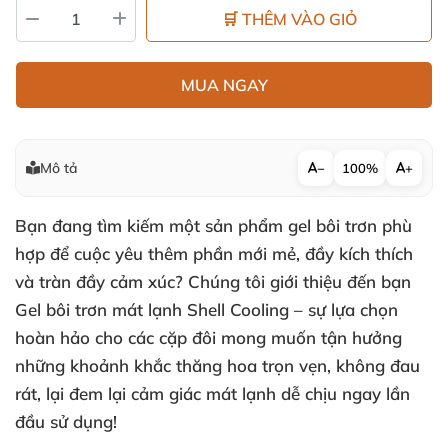
🛒 THÊM VÀO GIỎ
MUA NGAY
Mô tả
−
100%
+
Bạn đang tìm kiếm một sản phẩm gel bôi trơn phù
hợp để cuộc yêu thêm phần mới mẻ, đầy kích thích
và tràn đầy cảm xúc? Chúng tôi giới thiệu đến bạn
Gel bôi trơn mát lạnh Shell Cooling
– sự lựa chọn
hoàn hảo cho các cặp đôi mong muốn tận hưởng
những khoảnh khắc thăng hoa trọn vẹn, không đau
rát, lại đem lại cảm giác mát lạnh dễ chịu ngay lần
đầu sử dụng!