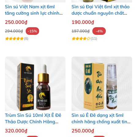
Sìn sú Việt Nam xịt 6ml
Sìn sú Đại Việt 6ml xịt thảo
tăng cường sinh lực chính
dược chuẩn nguyên chất
hãng
tăng cường sức khỏe
250.000₫
190.000₫
294.000₫
197.000₫
-15%
-4%
(8)
(11)
Trùm Sìn Sú 10ml Xịt Ê Đê
Sìn sú Ê Đê dạng xịt 5ml
Thảo Dược Chính Hãng
chính hãng chống xuất tinh
Tăng Cường Bền Bỉ
sớm tăng khoái cảm
320.000₫
250.000₫