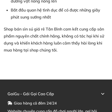
dương vật nóng nóng lên
Bắt đầu quan hệ tình dục để có được những giây
phút sung sướng nhất
Shop bán sìn sú giá rẻ Tân Bình cam kết cung cấp sản
phẩm nguyên chất chính hãng, không có tác hại khi sử
dụng và khiến khách hàng luôn cảm thấy hài lòng khi
mua hàng tại shop chúng tôi.
GaiGu - Gái Gọi Cao Cấp
Giao hàng cả đêm 24/24
Website chuyên cung cấp đồ chơi người lớn, gel bôi