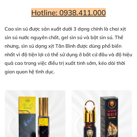
Hotline: 0938.411.000
Cao sìn sú được sản xuất dưới 3 dạng chính là chai xịt
sìn sú nước nguyên chất, gel sìn sú và bột sìn sú. Thế
nhưng,
sìn sú dạng xịt Tân Bình
được dùng phổ biến
nhất vì độ tiện lợi có thể sử dụng ở bất cứ đâu và độ hiệu
quả cao trong việc điều trị xuất tinh sớm, kéo dài thời
gian quan hệ tình dục.