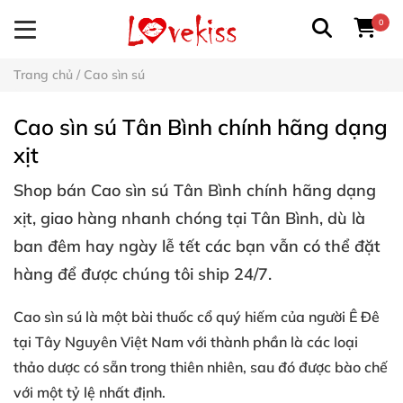
0
Trang chủ
/
Cao sìn sú
Cao sìn sú Tân Bình chính hãng dạng
xịt
Shop bán
Cao sìn sú Tân Bình
chính hãng dạng
xịt, giao hàng nhanh chóng tại Tân Bình, dù là
ban đêm hay ngày lễ tết các bạn vẫn có thể đặt
hàng để được chúng tôi ship 24/7.
Cao sìn sú là một
bài thuốc cổ quý hiếm
của người Ê Đê
tại Tây Nguyên Việt Nam với thành phần là các loại
thảo dược có sẵn trong thiên nhiên, sau đó được bào chế
với một tỷ lệ nhất định.