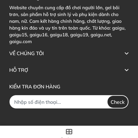
Website chuyên cung cấp đồ chơi người lớn, gel bôi
trơn, sản phẩm hỗ trợ sinh lý và phụ kiện dành cho
nam, nữ. Cam kết hàng chính hãng, chất lượng, giao
hàng kín đáo và uy tín trên toàn quốc. Từ khóa: gaigu,
gaigu15, gaigu16, gaigu18, gaigu19, gaigu.net,
gaigu.com
VỀ CHÚNG TÔI
HỖ TRỢ
KIỂM TRA ĐƠN HÀNG
Check