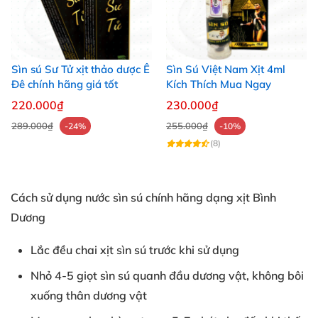
Sìn sú Sư Tử xịt thảo dược Ê
Sìn Sú Việt Nam Xịt 4ml
Đê chính hãng giá tốt
Kích Thích Mua Ngay
220.000₫
230.000₫
289.000₫
255.000₫
-24%
-10%
(8)
Cách sử dụng nước sìn sú chính hãng dạng xịt Bình
Dương
Lắc đều chai xịt sìn sú trước khi sử dụng
Nhỏ 4-5 giọt sìn sú quanh đầu dương vật, không bôi
xuống thân dương vật