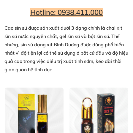
Hotline: 0938.411.000
Cao sìn sú được sản xuất dưới 3 dạng chính là chai xịt
sìn sú nước nguyên chất, gel sìn sú và bột sìn sú. Thế
nhưng,
sìn sú dạng xịt Bình Dương
được dùng phổ biến
nhất vì độ tiện lợi có thể sử dụng ở bất cứ đâu và độ hiệu
quả cao trong việc điều trị xuất tinh sớm, kéo dài thời
gian quan hệ tình dục.