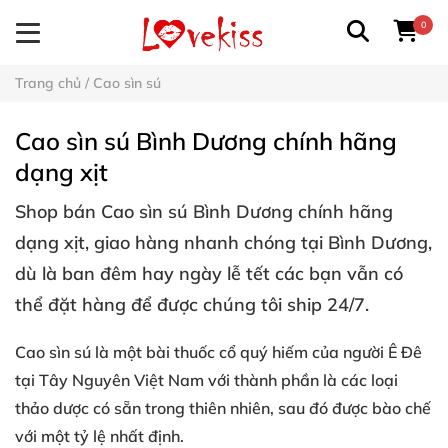
0
Trang chủ
/
Cao sìn sú
Cao sìn sú Bình Dương chính hãng
dạng xịt
Shop bán
Cao sìn sú Bình Dương
chính hãng
dạng xịt, giao hàng nhanh chóng tại Bình Dương,
dù là ban đêm hay ngày lễ tết các bạn vẫn có
thể đặt hàng để được chúng tôi ship 24/7.
Cao sìn sú là một
bài thuốc cổ quý hiếm
của người Ê Đê
tại Tây Nguyên Việt Nam với thành phần là các loại
thảo dược có sẵn trong thiên nhiên, sau đó được bào chế
với một tỷ lệ nhất định.